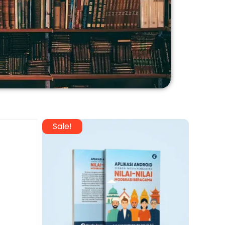
Sale!