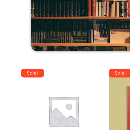
Sale!
Sale!