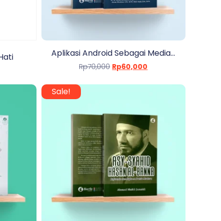
Aplikasi Android Sebagai Media...
Hati
Rp
70,000
Rp
60,000
Sale!