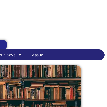
kun Saya
Masuk