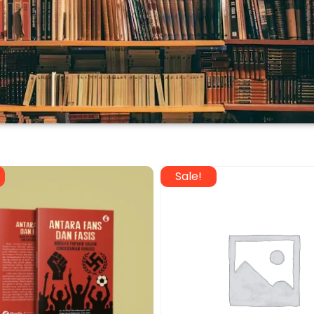
Sale!