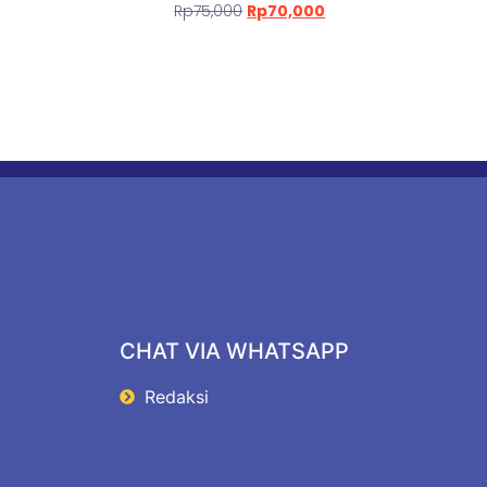
Rp
75,000
Rp
70,000
CHAT VIA WHATSAPP
Redaksi