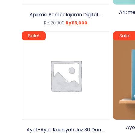
Aritme
Aplikasi Pembelajaran Digital ...
Rp
120,000
Rp
115,000
Sale!
Sale!
Ayo
Ayat-Ayat Kauniyah Juz 30 Dan ...