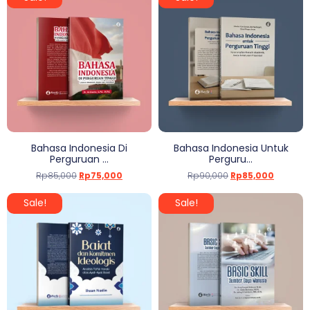
Bahasa Indonesia Di
Bahasa Indonesia Untuk
Perguruan ...
Perguru...
Rp
85,000
Rp
75,000
Rp
90,000
Rp
85,000
Sale!
Sale!