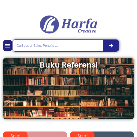
Buku Referensi
Sale!
Sale!