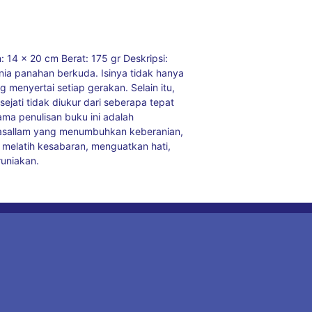
14 x 20 cm Berat: 175 gr Deskripsi:
nia panahan berkuda. Isinya tidak hanya
g menyertai setiap gerakan. Selain itu,
ejati tidak diukur dari seberapa tepat
ama penulisan buku ini adalah
 wasallam yang menumbuhkan keberanian,
 melatih kesabaran, menguatkan hati,
uniakan.