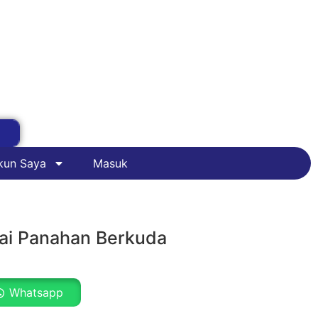
kun Saya
Masuk
ai Panahan Berkuda
Whatsapp