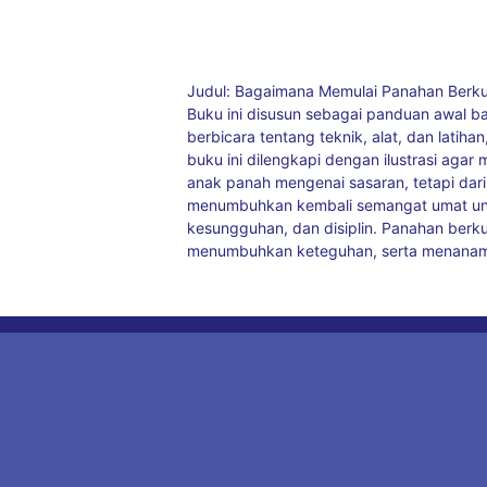
Judul: Bagaimana Memulai Panahan Berkuda
Buku ini disusun sebagai panduan awal b
berbicara tentang teknik, alat, dan latiha
buku ini dilengkapi dengan ilustrasi agar
anak panah mengenai sasaran, tetapi dari
menumbuhkan kembali semangat umat untu
kesungguhan, dan disiplin. Panahan berk
menumbuhkan keteguhan, serta menanamk