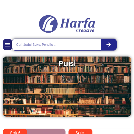
Puisi
Sale!
Sale!