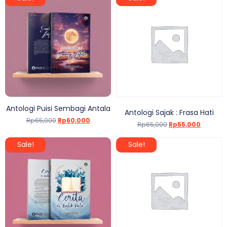
Antologi Puisi Sembagi Antala
Antologi Sajak : Frasa Hati
Rp
65,000
Rp
60,000
Rp
65,000
Rp
55,000
Sale!
Sale!