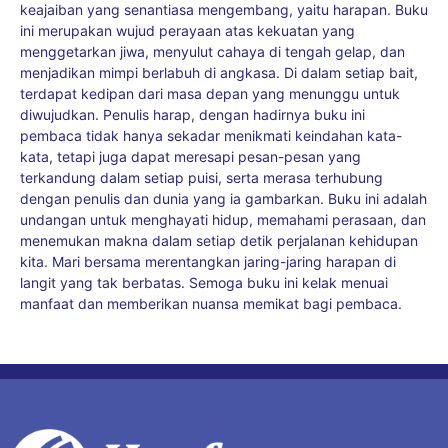
keajaiban yang senantiasa mengembang, yaitu harapan. Buku
ini merupakan wujud perayaan atas kekuatan yang
menggetarkan jiwa, menyulut cahaya di tengah gelap, dan
menjadikan mimpi berlabuh di angkasa. Di dalam setiap bait,
terdapat kedipan dari masa depan yang menunggu untuk
diwujudkan. Penulis harap, dengan hadirnya buku ini
pembaca tidak hanya sekadar menikmati keindahan kata-
kata, tetapi juga dapat meresapi pesan-pesan yang
terkandung dalam setiap puisi, serta merasa terhubung
dengan penulis dan dunia yang ia gambarkan. Buku ini adalah
undangan untuk menghayati hidup, memahami perasaan, dan
menemukan makna dalam setiap detik perjalanan kehidupan
kita. Mari bersama merentangkan jaring-jaring harapan di
langit yang tak berbatas. Semoga buku ini kelak menuai
manfaat dan memberikan nuansa memikat bagi pembaca.