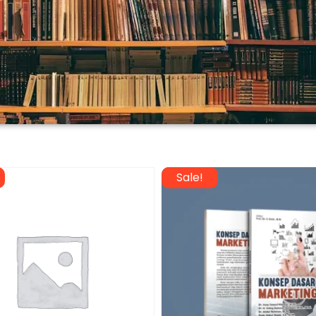
Sale!