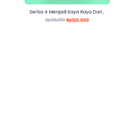
Serba 4 Menjadi Kaya Raya Dari...
Rp
125,000
Rp
120,000