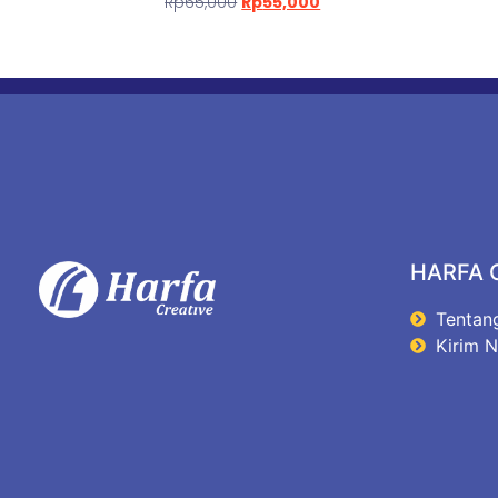
Rp
65,000
Rp
55,000
HARFA 
Tentan
Kirim 