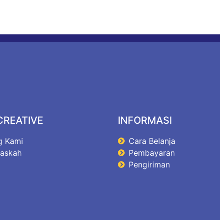
CREATIVE
INFORMASI
g Kami
Cara Belanja
Naskah
Pembayaran
Pengiriman