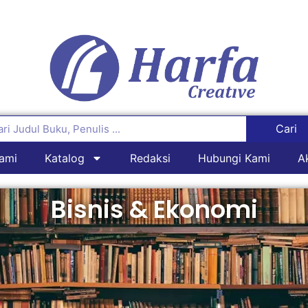
Cari
ami
Katalog
Redaksi
Hubungi Kami
A
Bisnis & Ekonomi