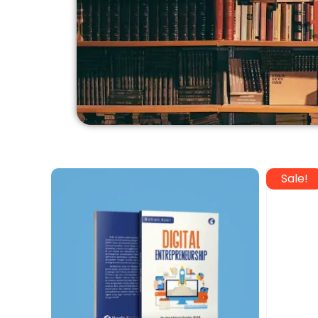
Sale!