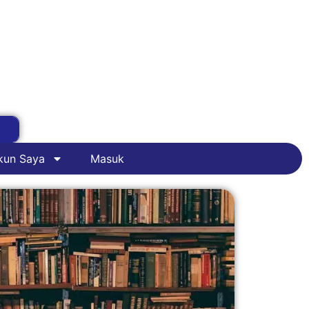
kun Saya
Masuk