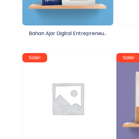
Bahan Ajar Digital Entrepreneu...
Sale!
Sale!