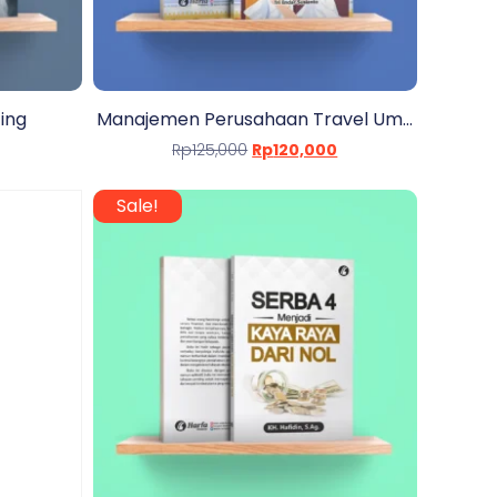
ing
Manajemen Perusahaan Travel Um...
Rp
125,000
Rp
120,000
Sale!