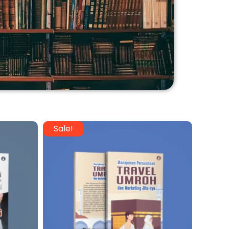
Sale!