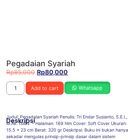
Pegadaian Syariah
Rp
85,000
Rp
80,000
Whatsapp
Add to cart
Judul: Pegadaian Syariah Penulis: Tri Endar Susianto, S.E.I.,
Deskripsi
M.Ak. ISBN: – Halaman: 169 hlm Cover: Soft Cover Ukuran:
15.5 x 23 cm Berat: 320 gr Deskripsi: Buku ini bukan hanya
sekadar mengulas prinsip-prinsip dasar dalam sistem