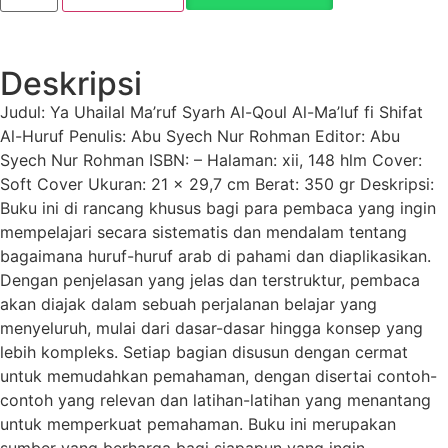
Deskripsi
Judul: Ya Uhailal Ma’ruf Syarh Al-Qoul Al-Ma’luf fi Shifat
Al-Huruf Penulis: Abu Syech Nur Rohman Editor: Abu
Syech Nur Rohman ISBN: – Halaman: xii, 148 hlm Cover:
Soft Cover Ukuran: 21 x 29,7 cm Berat: 350 gr Deskripsi:
Buku ini di rancang khusus bagi para pembaca yang ingin
mempelajari secara sistematis dan mendalam tentang
bagaimana huruf-huruf arab di pahami dan diaplikasikan.
Dengan penjelasan yang jelas dan terstruktur, pembaca
akan diajak dalam sebuah perjalanan belajar yang
menyeluruh, mulai dari dasar-dasar hingga konsep yang
lebih kompleks. Setiap bagian disusun dengan cermat
untuk memudahkan pemahaman, dengan disertai contoh-
contoh yang relevan dan latihan-latihan yang menantang
untuk memperkuat pemahaman. Buku ini merupakan
sumber yang berharga bagi siapapun yang ingin