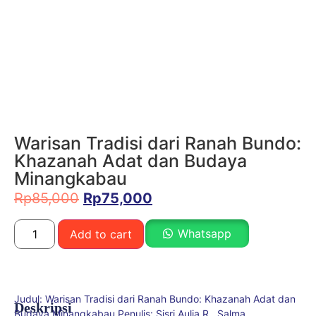
Warisan Tradisi dari Ranah Bundo:
Khazanah Adat dan Budaya
Minangkabau
Rp
85,000
Rp
75,000
Whatsapp
Add to cart
Judul: Warisan Tradisi dari Ranah Bundo: Khazanah Adat dan
Deskripsi
Budaya Minangkabau Penulis: Sisri Aulia R., Salma