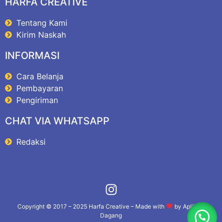
HARFA CREATIVE
Tentang Kami
Kirim Naskah
INFORMASI
Cara Belanja
Pembayaran
Pengiriman
CHAT VIA WHATSAPP
Redaksi
Copyright © 2017 – 2025
Harfa Creative
– Made with
by
Aplikasi
Dagang