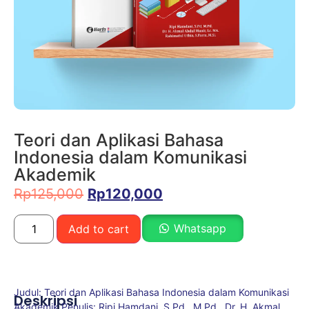
Teori dan Aplikasi Bahasa
Indonesia dalam Komunikasi
Akademik
Rp
125,000
Rp
120,000
Whatsapp
Add to cart
Judul: Teori dan Aplikasi Bahasa Indonesia dalam Komunikasi
Deskripsi
Akademik Penulis: Ripi Hamdani, S.Pd., M.Pd., Dr. H. Akmal