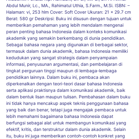
Abdul Munir, Lc., MA., Rahimatul Uthia, S.Farm., M.Si. ISBN: –
Halaman: vi, 253 hlm Cover: Soft Cover Ukuran: 21 x 29.7 cm
Berat: 580 gr Deskripsi: Buku ini disusun dengan tujuan untuk
memberikan pemahaman yang lebih mendalam mengenai
peran penting bahasa Indonesia dalam konteks komunikasi
akademik yang semakin berkembang di dunia pendidikan.
Sebagai bahasa negara yang digunakan di berbagai sektor,
termasuk dalam dunia akademik, bahasa Indonesia memiliki
kedudukan yang sangat strategis dalam penyampaian
informasi, penyusunan argumentasi, dan pembelajaran di
tingkat perguruan tinggi maupun di lembaga-lembaga
pendidikan lainnya. Dalam buku ini, pembaca akan
diperkenalkan dengan teori-teori dasar bahasa Indonesia
serta aplikasi praktisnya dalam komunikasi akademik, baik
dalam bentuk lisan maupun tulisan. Pembahasan dalam buku
ini tidak hanya mencakup aspek teknis penggunaan bahasa
yang baik dan benar, tetapi juga mengajak pembaca untuk
lebih memahami bagaimana bahasa Indonesia dapat
berfungsi sebagai alat untuk membangun komunikasi yang
efektif, kritis, dan terstruktur dalam dunia akademik. Selain
itu, buku ini juga memberikan contoh-contoh konkret yang