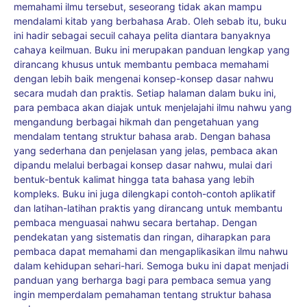
memahami ilmu tersebut, seseorang tidak akan mampu
mendalami kitab yang berbahasa Arab. Oleh sebab itu, buku
ini hadir sebagai secuil cahaya pelita diantara banyaknya
cahaya keilmuan. Buku ini merupakan panduan lengkap yang
dirancang khusus untuk membantu pembaca memahami
dengan lebih baik mengenai konsep-konsep dasar nahwu
secara mudah dan praktis. Setiap halaman dalam buku ini,
para pembaca akan diajak untuk menjelajahi ilmu nahwu yang
mengandung berbagai hikmah dan pengetahuan yang
mendalam tentang struktur bahasa arab. Dengan bahasa
yang sederhana dan penjelasan yang jelas, pembaca akan
dipandu melalui berbagai konsep dasar nahwu, mulai dari
bentuk-bentuk kalimat hingga tata bahasa yang lebih
kompleks. Buku ini juga dilengkapi contoh-contoh aplikatif
dan latihan-latihan praktis yang dirancang untuk membantu
pembaca menguasai nahwu secara bertahap. Dengan
pendekatan yang sistematis dan ringan, diharapkan para
pembaca dapat memahami dan mengaplikasikan ilmu nahwu
dalam kehidupan sehari-hari. Semoga buku ini dapat menjadi
panduan yang berharga bagi para pembaca semua yang
ingin memperdalam pemahaman tentang struktur bahasa