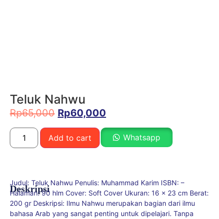
Teluk Nahwu
Rp
65,000
Rp
60,000
Whatsapp
Add to cart
Judul: Teluk Nahwu Penulis: Muhammad Karim ISBN: –
Deskripsi
Halaman: 90 hlm Cover: Soft Cover Ukuran: 16 x 23 cm Berat:
200 gr Deskripsi: Ilmu Nahwu merupakan bagian dari ilmu
bahasa Arab yang sangat penting untuk dipelajari. Tanpa