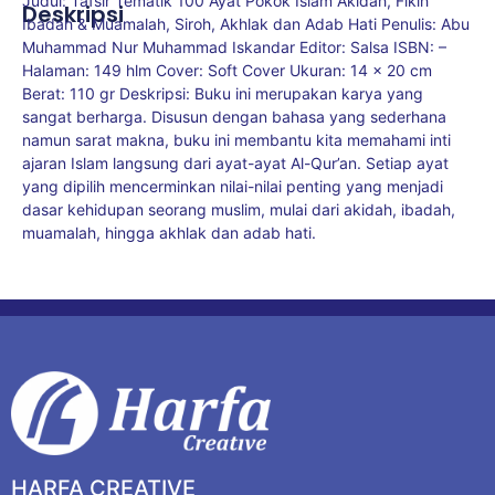
Judul: Tafsir Tematik 100 Ayat Pokok Islam Akidah, Fikih
Deskripsi
Ibadah & Muamalah, Siroh, Akhlak dan Adab Hati Penulis: Abu
Muhammad Nur Muhammad Iskandar Editor: Salsa ISBN: –
Halaman: 149 hlm Cover: Soft Cover Ukuran: 14 x 20 cm
Berat: 110 gr Deskripsi: Buku ini merupakan karya yang
sangat berharga. Disusun dengan bahasa yang sederhana
namun sarat makna, buku ini membantu kita memahami inti
ajaran Islam langsung dari ayat-ayat Al-Qur’an. Setiap ayat
yang dipilih mencerminkan nilai-nilai penting yang menjadi
dasar kehidupan seorang muslim, mulai dari akidah, ibadah,
muamalah, hingga akhlak dan adab hati.
HARFA CREATIVE