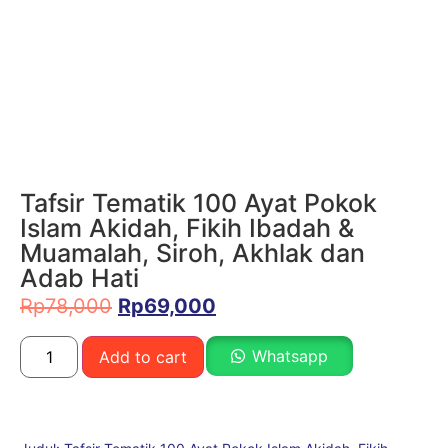
Tafsir Tematik 100 Ayat Pokok
Islam Akidah, Fikih Ibadah &
Muamalah, Siroh, Akhlak dan
Adab Hati
Rp
78,000
Rp
69,000
Whatsapp
Add to cart