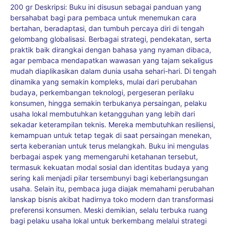
200 gr Deskripsi: Buku ini disusun sebagai panduan yang
bersahabat bagi para pembaca untuk menemukan cara
bertahan, beradaptasi, dan tumbuh percaya diri di tengah
gelombang globalisasi. Berbagai strategi, pendekatan, serta
praktik baik dirangkai dengan bahasa yang nyaman dibaca,
agar pembaca mendapatkan wawasan yang tajam sekaligus
mudah diaplikasikan dalam dunia usaha sehari-hari. Di tengah
dinamika yang semakin kompleks, mulai dari perubahan
budaya, perkembangan teknologi, pergeseran perilaku
konsumen, hingga semakin terbukanya persaingan, pelaku
usaha lokal membutuhkan ketangguhan yang lebih dari
sekadar keterampilan teknis. Mereka membutuhkan resiliensi,
kemampuan untuk tetap tegak di saat persaingan menekan,
serta keberanian untuk terus melangkah. Buku ini mengulas
berbagai aspek yang memengaruhi ketahanan tersebut,
termasuk kekuatan modal sosial dan identitas budaya yang
sering kali menjadi pilar tersembunyi bagi keberlangsungan
usaha. Selain itu, pembaca juga diajak memahami perubahan
lanskap bisnis akibat hadirnya toko modern dan transformasi
preferensi konsumen. Meski demikian, selalu terbuka ruang
bagi pelaku usaha lokal untuk berkembang melalui strategi