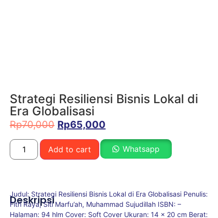
Strategi Resiliensi Bisnis Lokal di
Era Globalisasi
Rp
70,000
Rp
65,000
Whatsapp
Add to cart
Judul: Strategi Resiliensi Bisnis Lokal di Era Globalisasi Penulis:
Deskripsi
Fitri Raya, Siti Marfu’ah, Muhammad Sujudillah ISBN: –
Halaman: 94 hlm Cover: Soft Cover Ukuran: 14 x 20 cm Berat: