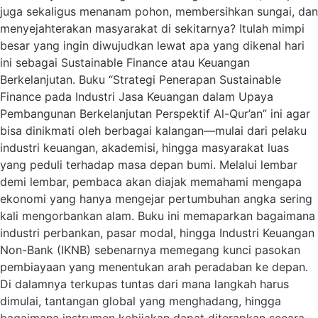
juga sekaligus menanam pohon, membersihkan sungai, dan
menyejahterakan masyarakat di sekitarnya? Itulah mimpi
besar yang ingin diwujudkan lewat apa yang dikenal hari
ini sebagai Sustainable Finance atau Keuangan
Berkelanjutan. Buku “Strategi Penerapan Sustainable
Finance pada Industri Jasa Keuangan dalam Upaya
Pembangunan Berkelanjutan Perspektif Al-Qur’an” ini agar
bisa dinikmati oleh berbagai kalangan—mulai dari pelaku
industri keuangan, akademisi, hingga masyarakat luas
yang peduli terhadap masa depan bumi. Melalui lembar
demi lembar, pembaca akan diajak memahami mengapa
ekonomi yang hanya mengejar pertumbuhan angka sering
kali mengorbankan alam. Buku ini memaparkan bagaimana
industri perbankan, pasar modal, hingga Industri Keuangan
Non-Bank (IKNB) sebenarnya memegang kunci pasokan
pembiayaan yang menentukan arah peradaban ke depan.
Di dalamnya terkupas tuntas dari mana langkah harus
dimulai, tantangan global yang menghadang, hingga
bagaimana instrumen kebijakan dapat diterapkan secara