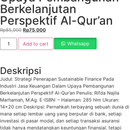
Berkelanjutan
Perspektif Al-Qur’an
Rp
85,000
Rp
75,000
Whatsapp
Add to cart
Deskripsi
Judul: Strategi Penerapan Sustainable Finance Pada
Industri Jasa Keuangan Dalam Upaya Pembangunan
Berkelanjutan Perspektif Al-Qur’an Penulis: Rifda Najila
Marhamah, M.Ag. E-ISBN: – Halaman: 285 hlm Ukuran:
14×20 cm Deskripsi: Pernahkah terbayang sebuah dunia di
mana setiap lembar uang yang berputar di bank, setiap
investasi di pasar modal, dan setiap transaksi asuransi
tidak hanya mendatangkan keuntungan finansial, tetapi