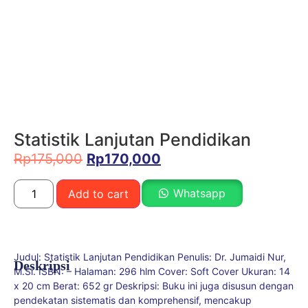
Statistik Lanjutan Pendidikan
Rp
175,000
Rp
170,000
Whatsapp
Add to cart
Judul: Statistik Lanjutan Pendidikan Penulis: Dr. Jumaidi Nur,
Deskripsi
M.Si. ISBN: – Halaman: 296 hlm Cover: Soft Cover Ukuran: 14
x 20 cm Berat: 652 gr Deskripsi: Buku ini juga disusun dengan
pendekatan sistematis dan komprehensif, mencakup