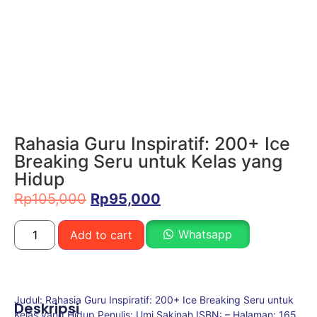
Rahasia Guru Inspiratif: 200+ Ice
Breaking Seru untuk Kelas yang
Hidup
Rp
105,000
Rp
95,000
Whatsapp
Add to cart
Judul: Rahasia Guru Inspiratif: 200+ Ice Breaking Seru untuk
Deskripsi
Kelas yang Hidup Penulis: Umi Sakinah ISBN: – Halaman: 165