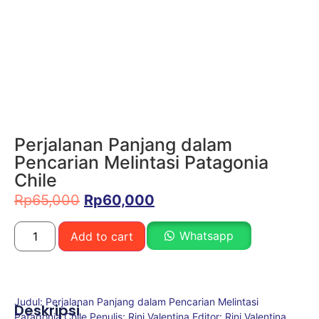
Perjalanan Panjang dalam
Pencarian Melintasi Patagonia
Chile
Rp
65,000
Rp
60,000
Whatsapp
Add to cart
Judul: Perjalanan Panjang dalam Pencarian Melintasi
Deskripsi
Patagonia Chile Penulis: Rini Valentina Editor: Rini Valentina