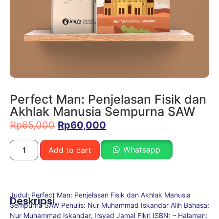
Perfect Man: Penjelasan Fisik dan
Akhlak Manusia Sempurna SAW
Rp
65,000
Rp
60,000
Whatsapp
Add to cart
Judul: Perfect Man: Penjelasan Fisik dan Akhlak Manusia
Deskripsi
Sempurna SAW Penulis: Nur Muhammad Iskandar Alih Bahasa:
Nur Muhammad Iskandar, Irsyad Jamal Fikri ISBN: – Halaman: