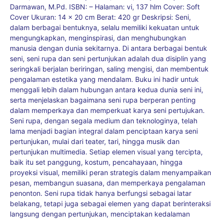
Darmawan, M.Pd. ISBN: – Halaman: vi, 137 hlm Cover: Soft
Cover Ukuran: 14 x 20 cm Berat: 420 gr Deskripsi: Seni,
dalam berbagai bentuknya, selalu memiliki kekuatan untuk
mengungkapkan, menginspirasi, dan menghubungkan
manusia dengan dunia sekitarnya. Di antara berbagai bentuk
seni, seni rupa dan seni pertunjukan adalah dua disiplin yang
seringkali berjalan beriringan, saling mengisi, dan membentuk
pengalaman estetika yang mendalam. Buku ini hadir untuk
menggali lebih dalam hubungan antara kedua dunia seni ini,
serta menjelaskan bagaimana seni rupa berperan penting
dalam memperkaya dan memperkuat karya seni pertujukan.
Seni rupa, dengan segala medium dan teknologinya, telah
lama menjadi bagian integral dalam penciptaan karya seni
pertunjukan, mulai dari teater, tari, hingga musik dan
pertunjukan multimedia. Setiap elemen visual yang tercipta,
baik itu set panggung, kostum, pencahayaan, hingga
proyeksi visual, memiliki peran strategis dalam menyampaikan
pesan, membangun suasana, dan memperkaya pengalaman
penonton. Seni rupa tidak hanya berfungsi sebagai latar
belakang, tetapi juga sebagai elemen yang dapat berinteraksi
langsung dengan pertunjukan, menciptakan kedalaman