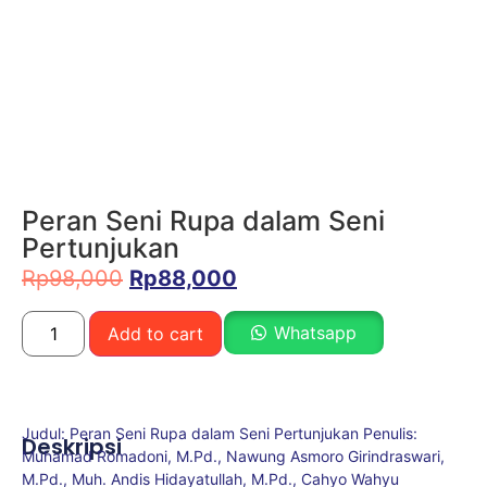
Peran Seni Rupa dalam Seni
Pertunjukan
Rp
98,000
Rp
88,000
Whatsapp
Add to cart
Judul: Peran Seni Rupa dalam Seni Pertunjukan Penulis:
Deskripsi
Muhamad Romadoni, M.Pd., Nawung Asmoro Girindraswari,
M.Pd., Muh. Andis Hidayatullah, M.Pd., Cahyo Wahyu