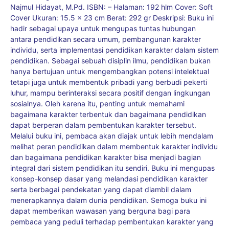
Najmul Hidayat, M.Pd. ISBN: – Halaman: 192 hlm Cover: Soft
Cover Ukuran: 15.5 x 23 cm Berat: 292 gr Deskripsi: Buku ini
hadir sebagai upaya untuk mengupas tuntas hubungan
antara pendidikan secara umum, pembangunan karakter
individu, serta implementasi pendidikan karakter dalam sistem
pendidikan. Sebagai sebuah disiplin ilmu, pendidikan bukan
hanya bertujuan untuk mengembangkan potensi intelektual
tetapi juga untuk membentuk pribadi yang berbudi pekerti
luhur, mampu berinteraksi secara positif dengan lingkungan
sosialnya. Oleh karena itu, penting untuk memahami
bagaimana karakter terbentuk dan bagaimana pendidikan
dapat berperan dalam pembentukan karakter tersebut.
Melalui buku ini, pembaca akan diajak untuk lebih mendalam
melihat peran pendidikan dalam membentuk karakter individu
dan bagaimana pendidikan karakter bisa menjadi bagian
integral dari sistem pendidikan itu sendiri. Buku ini mengupas
konsep-konsep dasar yang melandasi pendidikan karakter
serta berbagai pendekatan yang dapat diambil dalam
menerapkannya dalam dunia pendidikan. Semoga buku ini
dapat memberikan wawasan yang berguna bagi para
pembaca yang peduli terhadap pembentukan karakter yang