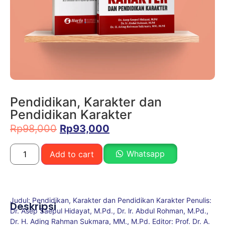
Pendidikan, Karakter dan
Pendidikan Karakter
Rp
98,000
Rp
93,000
Whatsapp
Add to cart
Judul: Pendidikan, Karakter dan Pendidikan Karakter Penulis:
Deskripsi
Dr. Asep Saepul Hidayat, M.Pd., Dr. lr. Abdul Rohman, M.Pd.,
Dr. H. Ading Rahman Sukmara, MM., M.Pd. Editor: Prof. Dr. A.