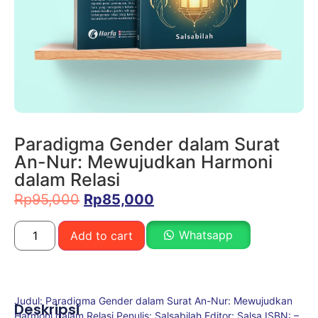
Paradigma Gender dalam Surat
An-Nur: Mewujudkan Harmoni
dalam Relasi
Rp
95,000
Rp
85,000
Whatsapp
Add to cart
Judul: Paradigma Gender dalam Surat An-Nur: Mewujudkan
Deskripsi
Harmoni dalam Relasi Penulis: Salsabilah Editor: Salsa ISBN: –