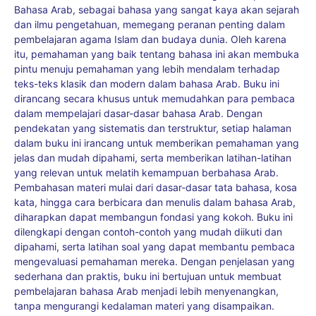
Bahasa Arab, sebagai bahasa yang sangat kaya akan sejarah
dan ilmu pengetahuan, memegang peranan penting dalam
pembelajaran agama Islam dan budaya dunia. Oleh karena
itu, pemahaman yang baik tentang bahasa ini akan membuka
pintu menuju pemahaman yang lebih mendalam terhadap
teks-teks klasik dan modern dalam bahasa Arab. Buku ini
dirancang secara khusus untuk memudahkan para pembaca
dalam mempelajari dasar-dasar bahasa Arab. Dengan
pendekatan yang sistematis dan terstruktur, setiap halaman
dalam buku ini irancang untuk memberikan pemahaman yang
jelas dan mudah dipahami, serta memberikan latihan-latihan
yang relevan untuk melatih kemampuan berbahasa Arab.
Pembahasan materi mulai dari dasar-dasar tata bahasa, kosa
kata, hingga cara berbicara dan menulis dalam bahasa Arab,
diharapkan dapat membangun fondasi yang kokoh. Buku ini
dilengkapi dengan contoh-contoh yang mudah diikuti dan
dipahami, serta latihan soal yang dapat membantu pembaca
mengevaluasi pemahaman mereka. Dengan penjelasan yang
sederhana dan praktis, buku ini bertujuan untuk membuat
pembelajaran bahasa Arab menjadi lebih menyenangkan,
tanpa mengurangi kedalaman materi yang disampaikan.