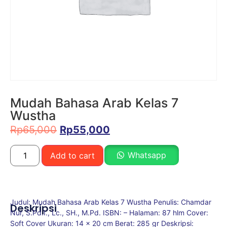
Mudah Bahasa Arab Kelas 7
Wustha
Rp
65,000
Rp
55,000
Whatsapp
Add to cart
Judul: Mudah Bahasa Arab Kelas 7 Wustha Penulis: Chamdar
Deskripsi
Nur, S.Pd.I., Lc., SH., M.Pd. ISBN: – Halaman: 87 hlm Cover:
Soft Cover Ukuran: 14 x 20 cm Berat: 285 gr Deskripsi: