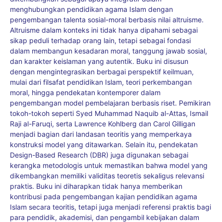
menghubungkan pendidikan agama Islam dengan
pengembangan talenta sosial-moral berbasis nilai altruisme.
Altruisme dalam konteks ini tidak hanya dipahami sebagai
sikap peduli terhadap orang lain, tetapi sebagai fondasi
dalam membangun kesadaran moral, tanggung jawab sosial,
dan karakter keislaman yang autentik. Buku ini disusun
dengan mengintegrasikan berbagai perspektif keilmuan,
mulai dari filsafat pendidikan Islam, teori perkembangan
moral, hingga pendekatan kontemporer dalam
pengembangan model pembelajaran berbasis riset. Pemikiran
tokoh-tokoh seperti Syed Muhammad Naquib al-Attas, Ismail
Raji al-Faruqi, serta Lawrence Kohlberg dan Carol Gilligan
menjadi bagian dari landasan teoritis yang memperkaya
konstruksi model yang ditawarkan. Selain itu, pendekatan
Design-Based Research (DBR) juga digunakan sebagai
kerangka metodologis untuk memastikan bahwa model yang
dikembangkan memiliki validitas teoretis sekaligus relevansi
praktis. Buku ini diharapkan tidak hanya memberikan
kontribusi pada pengembangan kajian pendidikan agama
Islam secara teoritis, tetapi juga menjadi referensi praktis bagi
para pendidik, akademisi, dan pengambil kebijakan dalam