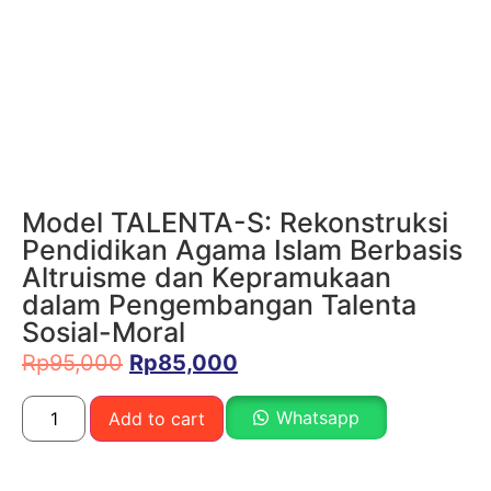
Model TALENTA-S: Rekonstruksi
Pendidikan Agama Islam Berbasis
Altruisme dan Kepramukaan
dalam Pengembangan Talenta
Sosial-Moral
Rp
95,000
Rp
85,000
Whatsapp
Add to cart