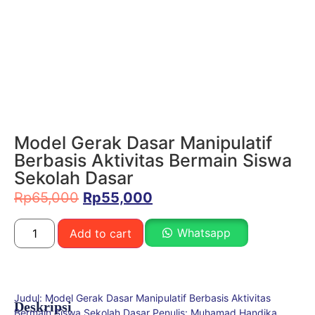
Model Gerak Dasar Manipulatif
Berbasis Aktivitas Bermain Siswa
Sekolah Dasar
Rp
65,000
Rp
55,000
Whatsapp
Add to cart
Judul: Model Gerak Dasar Manipulatif Berbasis Aktivitas
Deskripsi
Bermain Siswa Sekolah Dasar Penulis: Muhamad Handika