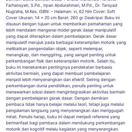
Farhansyah, S.Pd., Irpan Abdurahman, M.Pd., Dr. Tarsyad
Nugraha, M.Kes. ISBN: – Halaman: vi, 62 hlm Cover: Soft
Cover Ukuran: 14 x 20 cm Berat: 260 gr Deskripsi: Buku ini
disusun dengan tujuan untuk memberikan pemahaman yang
lebih mendalam mengenai model gerak dasar manipulatif
yang dapat diterapkan dalam pembelajaran. Gerak dasar
manipulatif merujuk pada berbagai keterampilan motorik yang
melibatkan pengendalian objek, seperti melempar,
menangkap, dan menggiring, yang sangat penting untuk
perkembangan fisik dan keterampilan motorik. Selain itu,
buku ini menekankan pentingnya pendekatan berbasis
aktivitas bermain, yang dapat membuat pembelajaran
menjadi lebih menyenangkan dan efektif. Seiring dengan
perkembangan dunia pendidikan, penulis penting untuk
menawarkan solusi dalam mengintegrasikan aktivitas bermain
dengan pembelajaran gerak dasar. Dengan demikian
pembaca tidak hanya belajar melalui teori, tetapi juga melalui
pengalaman langsung yang menyenangkan dan menggugah
minat. Penulis harap, buku ini dapat menjadi referensi yang
bermanfaat bagi pembaca dalam mendukung perkembangan
motorik dan kognitif melalu kegiatan yang menyenangkan.