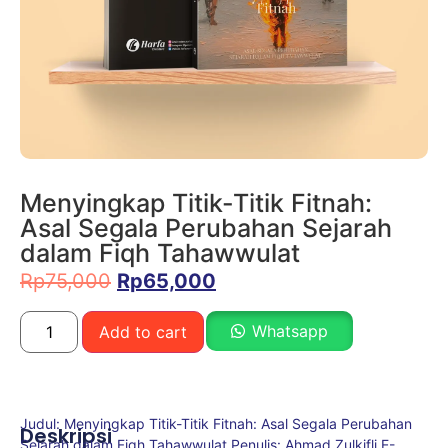
Menyingkap Titik-Titik Fitnah:
Asal Segala Perubahan Sejarah
dalam Fiqh Tahawwulat
Rp
75,000
Rp
65,000
Whatsapp
Add to cart
Judul: Menyingkap Titik-Titik Fitnah: Asal Segala Perubahan
Deskripsi
Sejarah dalam Fiqh Tahawwulat Penulis: Ahmad Zulkifli E-