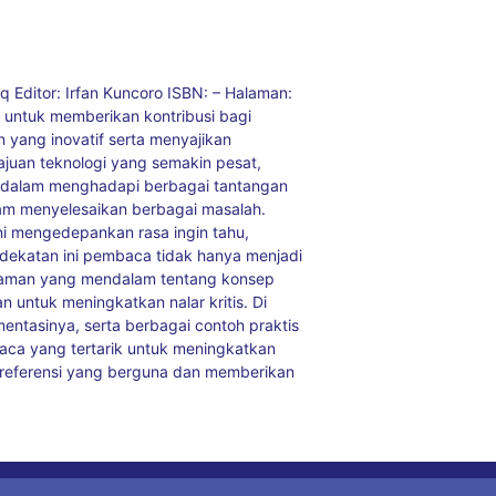
q Editor: Irfan Kuncoro ISBN: – Halaman:
a untuk memberikan kontribusi bagi
yang inovatif serta menyajikan
ajuan teknologi yang semakin pesat,
ng dalam menghadapi berbagai tantangan
lam menyelesaikan berbagai masalah.
ini mengedepankan rasa ingin tahu,
ndekatan ini pembaca tidak hanya menjadi
ahaman yang mendalam tentang konsep
 untuk meningkatkan nalar kritis. Di
ntasinya, serta berbagai contoh praktis
aca yang tertarik untuk meningkatkan
 referensi yang berguna dan memberikan