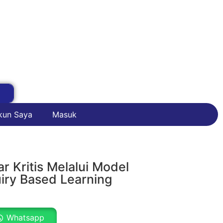
kun Saya
Masuk
r Kritis Melalui Model
iry Based Learning
Whatsapp