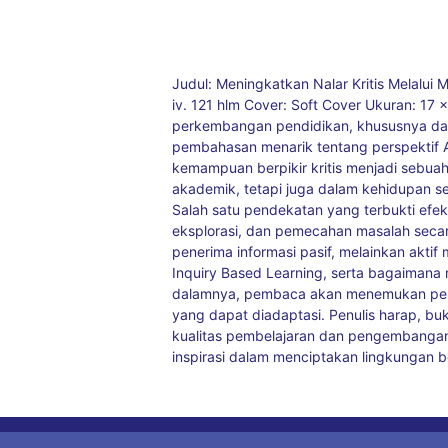
Judul: Meningkatkan Nalar Kritis Melalui
iv. 121 hlm Cover: Soft Cover Ukuran: 17 
perkembangan pendidikan, khususnya dala
pembahasan menarik tentang perspektif A
kemampuan berpikir kritis menjadi sebua
akademik, tetapi juga dalam kehidupan s
Salah satu pendekatan yang terbukti efek
eksplorasi, dan pemecahan masalah secara
penerima informasi pasif, melainkan ak
Inquiry Based Learning, serta bagaimana 
dalamnya, pembaca akan menemukan penjel
yang dapat diadaptasi. Penulis harap, b
kualitas pembelajaran dan pengembangan 
inspirasi dalam menciptakan lingkungan be