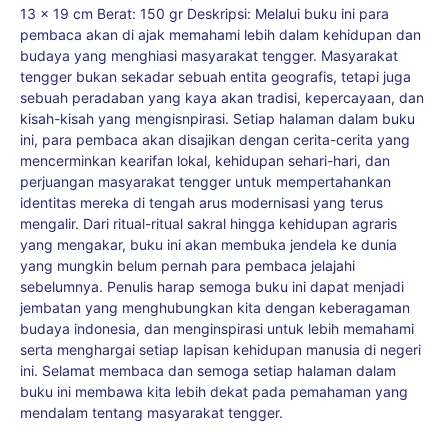
13 x 19 cm Berat: 150 gr Deskripsi: Melalui buku ini para
pembaca akan di ajak memahami lebih dalam kehidupan dan
budaya yang menghiasi masyarakat tengger. Masyarakat
tengger bukan sekadar sebuah entita geografis, tetapi juga
sebuah peradaban yang kaya akan tradisi, kepercayaan, dan
kisah-kisah yang mengisnpirasi. Setiap halaman dalam buku
ini, para pembaca akan disajikan dengan cerita-cerita yang
mencerminkan kearifan lokal, kehidupan sehari-hari, dan
perjuangan masyarakat tengger untuk mempertahankan
identitas mereka di tengah arus modernisasi yang terus
mengalir. Dari ritual-ritual sakral hingga kehidupan agraris
yang mengakar, buku ini akan membuka jendela ke dunia
yang mungkin belum pernah para pembaca jelajahi
sebelumnya. Penulis harap semoga buku ini dapat menjadi
jembatan yang menghubungkan kita dengan keberagaman
budaya indonesia, dan menginspirasi untuk lebih memahami
serta menghargai setiap lapisan kehidupan manusia di negeri
ini. Selamat membaca dan semoga setiap halaman dalam
buku ini membawa kita lebih dekat pada pemahaman yang
mendalam tentang masyarakat tengger.