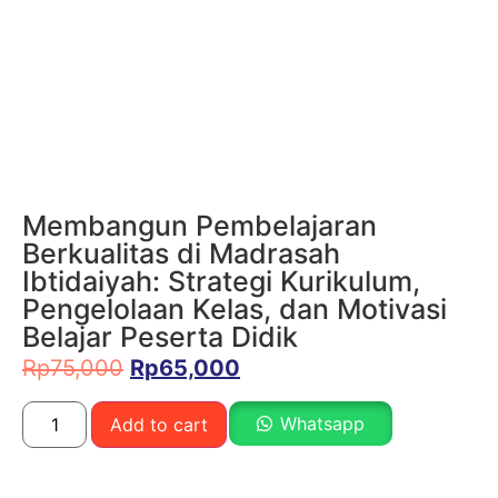
Membangun Pembelajaran
Berkualitas di Madrasah
Ibtidaiyah: Strategi Kurikulum,
Pengelolaan Kelas, dan Motivasi
Belajar Peserta Didik
Rp
75,000
Rp
65,000
Whatsapp
Add to cart