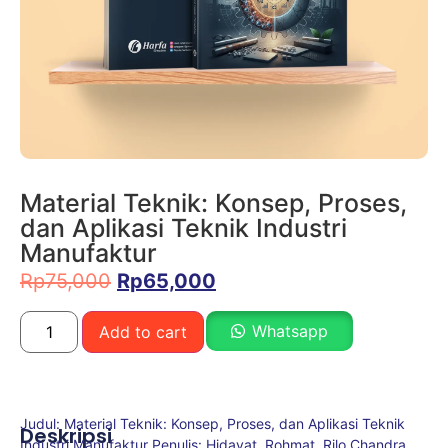
Material Teknik: Konsep, Proses,
dan Aplikasi Teknik Industri
Manufaktur
Rp
75,000
Rp
65,000
Whatsapp
Add to cart
Judul: Material Teknik: Konsep, Proses, dan Aplikasi Teknik
Deskripsi
Industri Manufaktur Penulis: Hidayat, Rohmat, Rilo Chandra