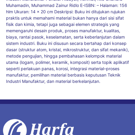
Muhamadin, Muhammad Zainur Ridlo E-ISBN: – Halaman: 156
hlm Ukuran: 14 x 20 cm Deskripsi: Buku ini ditujukan rujukan
praktis untuk memahami material bukan hanya dari sisi sifat
fisik dan kimia, tetapi juga sebagai elemen strategis yang
memengaruhi desain produk, proses manufaktur, kualitas,
biaya, rantai pasok, keselamatan, serta keberlanjutan dalam
sistem industri. Buku ini disusun secara bertahap dari konsep
dasar (struktur atom, kristal, mikrostruktur, dan sifat mekanik),
metode pengujian, hingga pembahasan kelompok material
utama (logam, polimer, keramik, komposit) serta topik aplikatif
seperti perlakuan panas, korosi, integrasi material–proses
manufaktur, pemilihan material berbasis keputusan Teknik
Industri Manufaktur, dan material berkelanjutan.