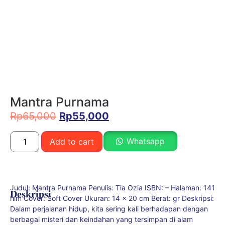
Mantra Purnama
Rp
65,000
Rp
55,000
Whatsapp
Add to cart
Judul: Mantra Purnama Penulis: Tia Ozia ISBN: – Halaman: 141
Deskripsi
hlm Cover: Soft Cover Ukuran: 14 x 20 cm Berat: gr Deskripsi:
Dalam perjalanan hidup, kita sering kali berhadapan dengan
berbagai misteri dan keindahan yang tersimpan di alam