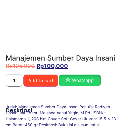
Manajemen Sumber Daya Insani
Rp
105,000
Rp
100,000
Whatsapp
Add to cart
Judul: Manajemen Sumber Daya Insani Penulis: Radlyah
Deskripsi
Hasan Jan Editor: Maulana Aenul Yaqin, M.Pd. ISBN: –
Halaman: viii, 208 hlm Cover: Soft Cover Ukuran: 15.5 x 23
cm Berat: 450 gr Deskripsi: Buku ini disusun untuk