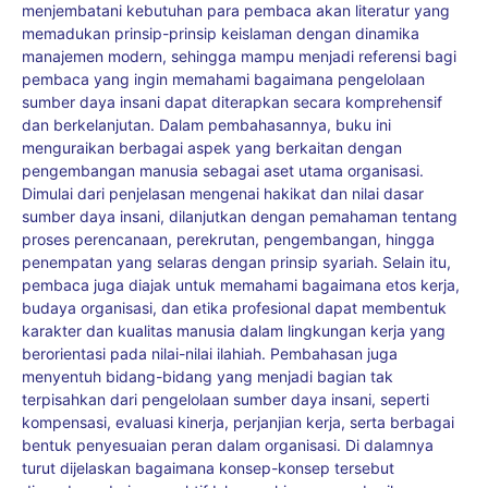
menjembatani kebutuhan para pembaca akan literatur yang
memadukan prinsip-prinsip keislaman dengan dinamika
manajemen modern, sehingga mampu menjadi referensi bagi
pembaca yang ingin memahami bagaimana pengelolaan
sumber daya insani dapat diterapkan secara komprehensif
dan berkelanjutan. Dalam pembahasannya, buku ini
menguraikan berbagai aspek yang berkaitan dengan
pengembangan manusia sebagai aset utama organisasi.
Dimulai dari penjelasan mengenai hakikat dan nilai dasar
sumber daya insani, dilanjutkan dengan pemahaman tentang
proses perencanaan, perekrutan, pengembangan, hingga
penempatan yang selaras dengan prinsip syariah. Selain itu,
pembaca juga diajak untuk memahami bagaimana etos kerja,
budaya organisasi, dan etika profesional dapat membentuk
karakter dan kualitas manusia dalam lingkungan kerja yang
berorientasi pada nilai-nilai ilahiah. Pembahasan juga
menyentuh bidang-bidang yang menjadi bagian tak
terpisahkan dari pengelolaan sumber daya insani, seperti
kompensasi, evaluasi kinerja, perjanjian kerja, serta berbagai
bentuk penyesuaian peran dalam organisasi. Di dalamnya
turut dijelaskan bagaimana konsep-konsep tersebut