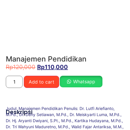
Manajemen Pendidikan
Rp
120,000
Rp
110,000
Whatsapp
Add to cart
Judul: Manajemen Pendidikan Penulis: Dr. Lutfi Ariefianto,
Deskripsi
M.Pd., Dr. Deny Setiawan, M.Pd., Dr. Meiskyarti Luma, M.Pd.,
Dr. Hj. Aryanti Dwiyani, S.Pt., M.Pd., Kartika Hudayana, M.Pd.,
Dr. Tri Wahyuni Maduretno, M.Pd., Walid Fajar Antariksa, M.M.,