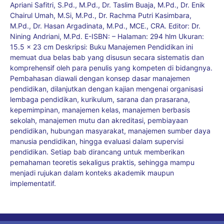
Apriani Safitri, S.Pd., M.Pd., Dr. Taslim Buaja, M.Pd., Dr. Enik
Chairul Umah, M.Si, M.Pd., Dr. Rachma Putri Kasimbara,
M.Pd., Dr. Hasan Argadinata, M.Pd., MCE., CRA. Editor: Dr.
Nining Andriani, M.Pd. E-ISBN: – Halaman: 294 hlm Ukuran:
15.5 x 23 cm Deskripsi: Buku Manajemen Pendidikan ini
memuat dua belas bab yang disusun secara sistematis dan
komprehensif oleh para penulis yang kompeten di bidangnya.
Pembahasan diawali dengan konsep dasar manajemen
pendidikan, dilanjutkan dengan kajian mengenai organisasi
lembaga pendidikan, kurikulum, sarana dan prasarana,
kepemimpinan, manajemen kelas, manajemen berbasis
sekolah, manajemen mutu dan akreditasi, pembiayaan
pendidikan, hubungan masyarakat, manajemen sumber daya
manusia pendidikan, hingga evaluasi dalam supervisi
pendidikan. Setiap bab dirancang untuk memberikan
pemahaman teoretis sekaligus praktis, sehingga mampu
menjadi rujukan dalam konteks akademik maupun
implementatif.