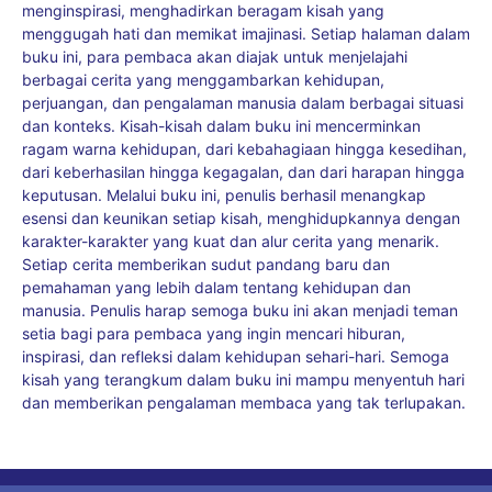
menginspirasi, menghadirkan beragam kisah yang
menggugah hati dan memikat imajinasi. Setiap halaman dalam
buku ini, para pembaca akan diajak untuk menjelajahi
berbagai cerita yang menggambarkan kehidupan,
perjuangan, dan pengalaman manusia dalam berbagai situasi
dan konteks. Kisah-kisah dalam buku ini mencerminkan
ragam warna kehidupan, dari kebahagiaan hingga kesedihan,
dari keberhasilan hingga kegagalan, dan dari harapan hingga
keputusan. Melalui buku ini, penulis berhasil menangkap
esensi dan keunikan setiap kisah, menghidupkannya dengan
karakter-karakter yang kuat dan alur cerita yang menarik.
Setiap cerita memberikan sudut pandang baru dan
pemahaman yang lebih dalam tentang kehidupan dan
manusia. Penulis harap semoga buku ini akan menjadi teman
setia bagi para pembaca yang ingin mencari hiburan,
inspirasi, dan refleksi dalam kehidupan sehari-hari. Semoga
kisah yang terangkum dalam buku ini mampu menyentuh hari
dan memberikan pengalaman membaca yang tak terlupakan.