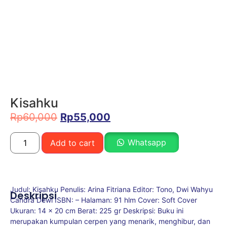
Kisahku
Rp
60,000
Rp
55,000
Whatsapp
Add to cart
Judul: Kisahku Penulis: Arina Fitriana Editor: Tono, Dwi Wahyu
Deskripsi
Candra Dewi ISBN: – Halaman: 91 hlm Cover: Soft Cover
Ukuran: 14 x 20 cm Berat: 225 gr Deskripsi: Buku ini
merupakan kumpulan cerpen yang menarik, menghibur, dan