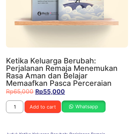
Ketika Keluarga Berubah:
Perjalanan Remaja Menemukan
Rasa Aman dan Belajar
Memaafkan Pasca Perceraian
Rp
65,000
Rp
55,000
Whatsapp
Add to cart