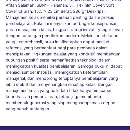
Afifah Salamah ISBN: – Halaman: viii, 147 hlm Cover: Soft
Cover Ukuran: 15.5 x 23 cm Berat: 280 gr Deskripsi:
Manajemen kelas memiliki peranan penting dalam proses
pembelajaran. Buku ini menyajikan berbagai konsep dasar,
peran manajemen kelas, hingga strategi inovatif yang relevan
dengan tantangan pendidikan modern. Melalui pendekatan
yang komprehensif, buku ini diharapkan dapat menjadi
referensi yang bermanfaat bagi para pembaca dalam
menciptakan lingkungan belajar yang kondusif, membangun
hubungan positif, serta memanfaatkan teknologi dalam
meningkatkan kualitas pembelajaran. Semoga buku ini dapat
menjadi sumber inspirasi, meningkatkan keterampilan
manajerial, dan mendorong terciptanya pembelajaran yang
lebih efektif dan menyenangkan di setiap kelas. Dengan
manajemen kelas yang baik, kita tidak hanya mencapai
keberhasilan pembelajaran, tetapi juga membantu
membentuk generasi yang siap menghadapi masa depan
yang penuh tantangan.