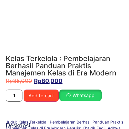
Kelas Terkelola : Pembelajaran
Berhasil Panduan Praktis
Manajemen Kelas di Era Modern
Rp
85,000
Rp
80,000
Whatsapp
Add to cart
Judul: Kelas Terkelola : Pembelajaran Berhasil Panduan Praktis
Deskripsi
Manajemen Kelas di Era Modern Penulis: Khaidir Fadil, Adhwa