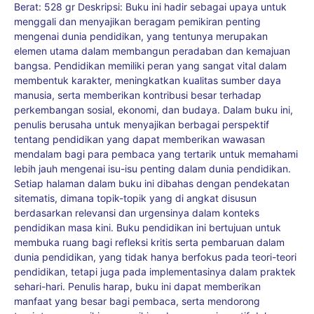
Berat: 528 gr Deskripsi: Buku ini hadir sebagai upaya untuk
menggali dan menyajikan beragam pemikiran penting
mengenai dunia pendidikan, yang tentunya merupakan
elemen utama dalam membangun peradaban dan kemajuan
bangsa. Pendidikan memiliki peran yang sangat vital dalam
membentuk karakter, meningkatkan kualitas sumber daya
manusia, serta memberikan kontribusi besar terhadap
perkembangan sosial, ekonomi, dan budaya. Dalam buku ini,
penulis berusaha untuk menyajikan berbagai perspektif
tentang pendidikan yang dapat memberikan wawasan
mendalam bagi para pembaca yang tertarik untuk memahami
lebih jauh mengenai isu-isu penting dalam dunia pendidikan.
Setiap halaman dalam buku ini dibahas dengan pendekatan
sitematis, dimana topik-topik yang di angkat disusun
berdasarkan relevansi dan urgensinya dalam konteks
pendidikan masa kini. Buku pendidikan ini bertujuan untuk
membuka ruang bagi refleksi kritis serta pembaruan dalam
dunia pendidikan, yang tidak hanya berfokus pada teori-teori
pendidikan, tetapi juga pada implementasinya dalam praktek
sehari-hari. Penulis harap, buku ini dapat memberikan
manfaat yang besar bagi pembaca, serta mendorong