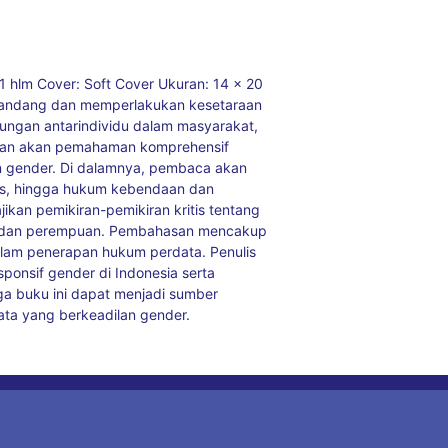
1 hlm Cover: Soft Cover Ukuran: 14 x 20
emandang dan memperlakukan kesetaraan
ungan antarindividu dalam masyarakat,
utuhan akan pemahaman komprehensif
n gender. Di dalamnya, pembaca akan
is, hingga hukum kebendaan dan
ikan pemikiran-pemikiran kritis tentang
aki dan perempuan. Pembahasan mencakup
alam penerapan hukum perdata. Penulis
onsif gender di Indonesia serta
a buku ini dapat menjadi sumber
ta yang berkeadilan gender.