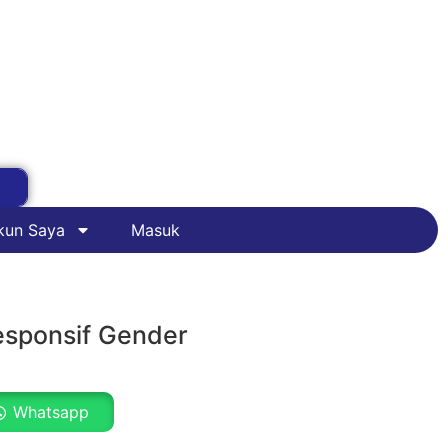
kun Saya
Masuk
sponsif Gender
Whatsapp