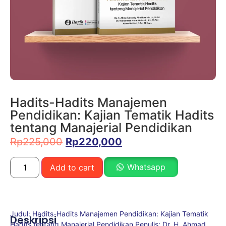
Hadits-Hadits Manajemen
Pendidikan: Kajian Tematik Hadits
tentang Manajerial Pendidikan
Rp
225,000
Rp
220,000
Whatsapp
Add to cart
Judul: Hadits-Hadits Manajemen Pendidikan: Kajian Tematik
Deskripsi
Hadits tentang Manajerial Pendidikan Penulis: Dr. H. Ahmad