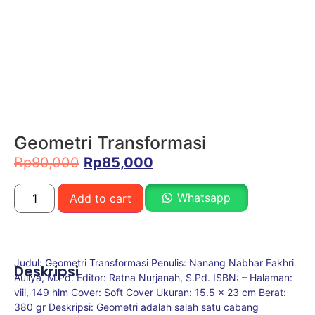
Geometri Transformasi
Rp
90,000
Rp
85,000
Whatsapp
Add to cart
Judul: Geometri Transformasi Penulis: Nanang Nabhar Fakhri
Deskripsi
Auliya, M.Pd. Editor: Ratna Nurjanah, S.Pd. ISBN: – Halaman:
viii, 149 hlm Cover: Soft Cover Ukuran: 15.5 x 23 cm Berat:
380 gr Deskripsi: Geometri adalah salah satu cabang