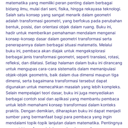
matematika yang memiliki peran penting dalam berbagai
bidang ilmu, mulai dari seni, fisika, hingga rekayasa teknologi.
Salah satu konsep yang sangat menarik dalam geometri
adalah transformasi geometri, yang berfokus pada perubahan
bentuk, posisi, dan orientasi objek dalam ruang. Buku ini,
hadir untuk memberikan pemahaman mendalam mengenai
konsep-konsep dasar dalam geometri transformasi serta
penerapannya dalam berbagai situasi matematis. Melalui
buku ini, pembaca akan diajak untuk mengeksplorasi
berbagai jenis transformasi geometri, seperti translasi, rotasi,
refleksi, dan dilatasi. Setiap halaman dalam buku ini dirancang
untuk mengupas cara-cara sistematis dalam memanipulasi
objek-objek geometris, baik dalam dua dimensi maupun tiga
dimensi, serta bagaimana transformasi tersebut dapat
digunakan untuk memecahkan masalah yang lebih kompleks.
Selain mempelajari teori dasar, buku ini juga menyediakan
berbagai contoh soal dan aplikasi yang membantu pembaca
untuk lebih memahami konsep transformasi dalam konteks
praktis. Dengan demikian, diharapkan buku ini dapat menjadi
sumber yang bermanfaat bagi para pembaca yang ingin
mendalami topik-topik lanjutan dalam matematika. Pentingnya