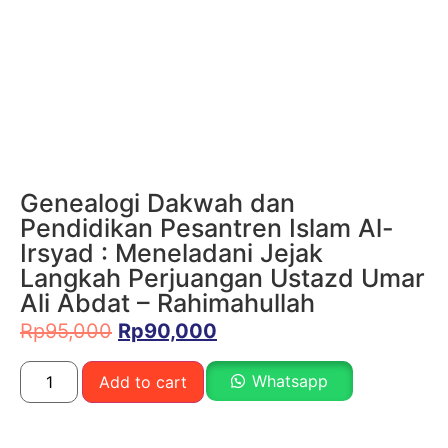
Genealogi Dakwah dan
Pendidikan Pesantren Islam Al-
Irsyad : Meneladani Jejak
Langkah Perjuangan Ustazd Umar
Ali Abdat – Rahimahullah
Rp
95,000
Rp
90,000
Whatsapp
Add to cart