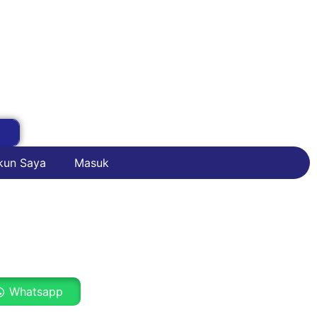
kun Saya
Masuk
Whatsapp