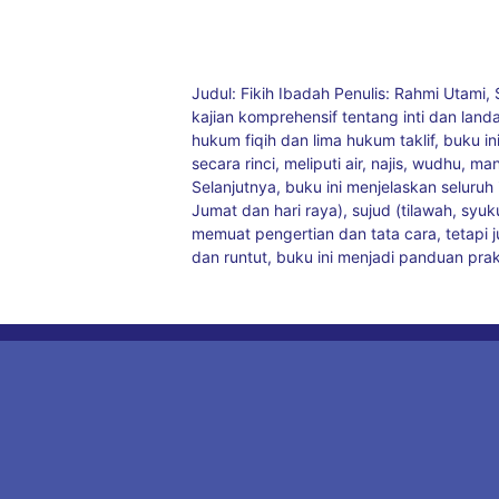
Judul: Fikih Ibadah Penulis: Rahmi Utami,
kajian komprehensif tentang inti dan lan
hukum fiqih dan lima hukum taklif, buku 
secara rinci, meliputi air, najis, wudhu
Selanjutnya, buku ini menjelaskan seluruh
Jumat dan hari raya), sujud (tilawah, syu
memuat pengertian dan tata cara, tetapi
dan runtut, buku ini menjadi panduan prak