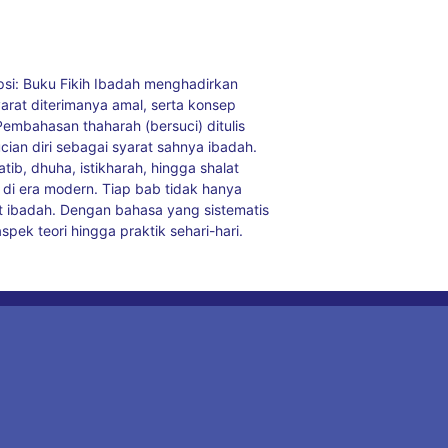
ipsi: Buku Fikih Ibadah menghadirkan
arat diterimanya amal, serta konsep
embahasan thaharah (bersuci) ditulis
ian diri sebagai syarat sahnya ibadah.
ib, dhuha, istikharah, hingga shalat
m di era modern. Tiap bab tidak hanya
t ibadah. Dengan bahasa yang sistematis
pek teori hingga praktik sehari-hari.