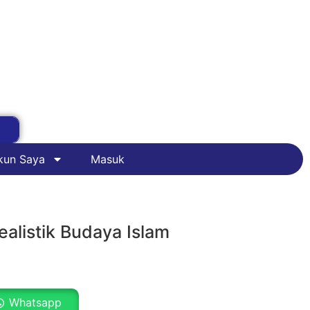
kun Saya
Masuk
alistik Budaya Islam
Whatsapp