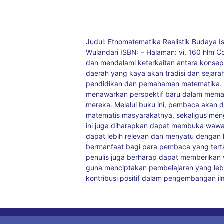
Judul: Etnomatematika Realistik Budaya Is
Wulandari ISBN: – Halaman: vi, 160 hlm Co
dan mendalami keterkaitan antara konsep
daerah yang kaya akan tradisi dan sejar
pendidikan dan pemahaman matematika.
menawarkan perspektif baru dalam meman
mereka. Melalui buku ini, pembaca akan 
matematis masyarakatnya, sekaligus men
ini juga diharapkan dapat membuka wawa
dapat lebih relevan dan menyatu dengan k
bermanfaat bagi para pembaca yang terta
penulis juga berharap dapat memberikan 
guna menciptakan pembelajaran yang le
kontribusi positif dalam pengembangan i