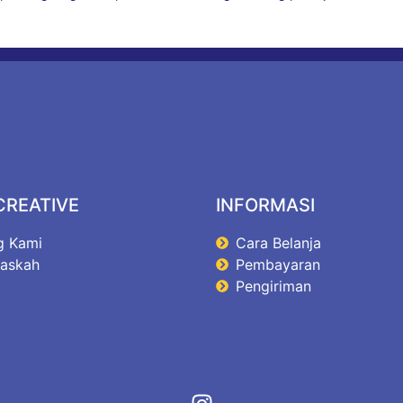
CREATIVE
INFORMASI
g Kami
Cara Belanja
Naskah
Pembayaran
Pengiriman