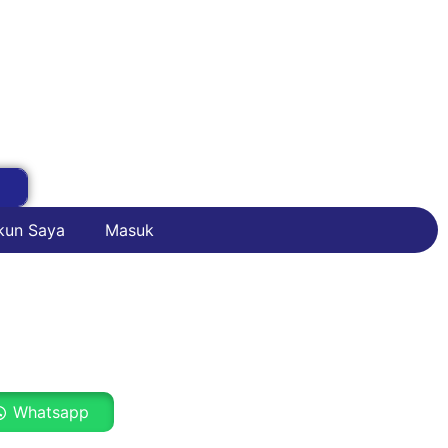
kun Saya
Masuk
Whatsapp