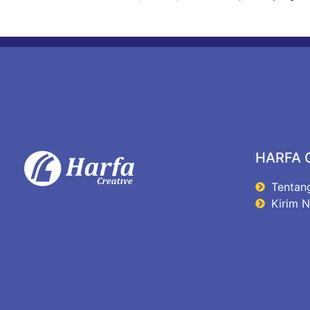
HARFA 
Tentan
Kirim 