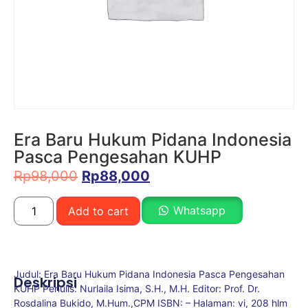
Era Baru Hukum Pidana Indonesia
Pasca Pengesahan KUHP
Rp
98,000
Rp
88,000
Whatsapp
Add to cart
Judul: Era Baru Hukum Pidana Indonesia Pasca Pengesahan
Deskripsi
KUHP Penulis: Nurlaila Isima, S.H., M.H. Editor: Prof. Dr.
Rosdalina Bukido, M.Hum.,CPM ISBN: – Halaman: vi, 208 hlm