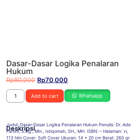
Dasar-Dasar Logika Penalaran
Hukum
Rp
80,000
Rp
70,000
Whatsapp
Add to cart
Judul: Dasar-Dasar Logika Penalaran Hukum Penulis: Dr. Ade
Deskripsi
Fartini, S.Ag., MH., Istiqomah, SH., MH. ISBN: – Halaman: vi,
113 hlm Cover: Soft Cover Ukuran: 14 x 20 cm Berat: 260 gr