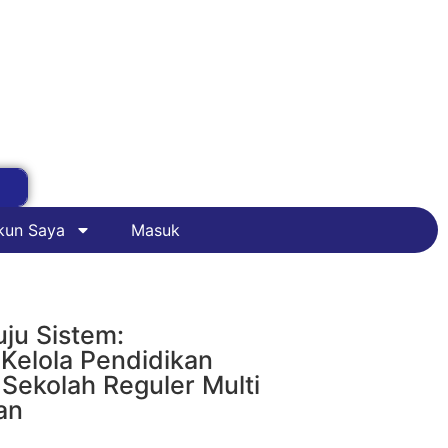
kun Saya
Masuk
ju Sistem:
 Kelola Pendidikan
 Sekolah Reguler Multi
an