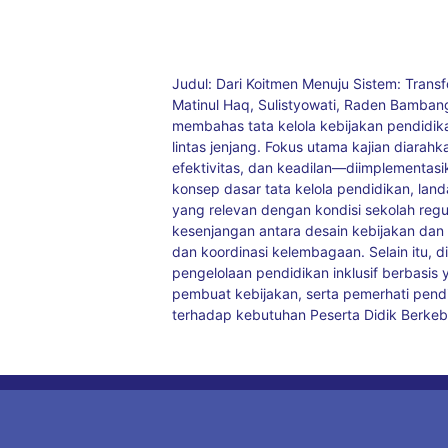
Judul: Dari Koitmen Menuju Sistem: Trans
Matinul Haq, Sulistyowati, Raden Bambang
membahas tata kelola kebijakan pendidik
lintas jenjang. Fokus utama kajian diarah
efektivitas, dan keadilan—diimplementasi
konsep dasar tata kelola pendidikan, landa
yang relevan dengan kondisi sekolah regule
kesenjangan antara desain kebijakan dan
dan koordinasi kelembagaan. Selain itu, 
pengelolaan pendidikan inklusif berbasis 
pembuat kebijakan, serta pemerhati pendi
terhadap kebutuhan Peserta Didik Berke