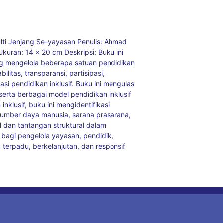
ulti Jenjang Se-yayasan Penulis: Ahmad
kuran: 14 x 20 cm Deskripsi: Buku ini
ng mengelola beberapa satuan pendidikan
itas, transparansi, partisipasi,
i pendidikan inklusif. Buku ini mengulas
 serta berbagai model pendidikan inklusif
nklusif, buku ini mengidentifikasi
 sumber daya manusia, sarana prasarana,
 dan tantangan struktural dalam
s bagi pengelola yayasan, pendidik,
 terpadu, berkelanjutan, dan responsif