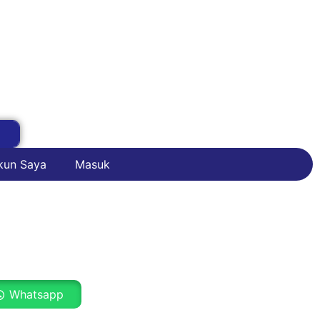
kun Saya
Masuk
Whatsapp