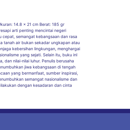
Ukuran: 14.8 x 21 cm Berat: 185 gr
esapi arti penting mencintai negeri
itu cepat, semangat kebangsaan dan rasa
nta tanah air bukan sekadar ungkapan atau
Menjaga kebersihan lingkungan, menghargai
nalisme yang sejati. Selain itu, buku inI
dan nilai-nilai luhur. Penulis berusaha
enumbuhkan jiwa kebangsaan di tengah
acaan yang bermanfaat, sumber inspirasi,
 menumbuhkan semangat nasionalisme dan
dilakukan dengan kesadaran dan cinta