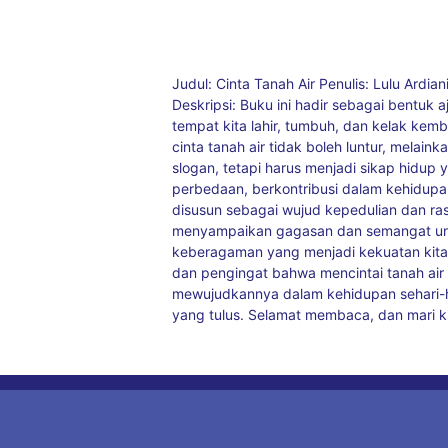
Judul: Cinta Tanah Air Penulis: Lulu Ardi
Deskripsi: Buku ini hadir sebagai bentuk 
tempat kita lahir, tumbuh, dan kelak ke
cinta tanah air tidak boleh luntur, mela
slogan, tetapi harus menjadi sikap hidup
perbedaan, berkontribusi dalam kehidupan s
disusun sebagai wujud kepedulian dan rasa
menyampaikan gagasan dan semangat unt
keberagaman yang menjadi kekuatan kita b
dan pengingat bahwa mencintai tanah ai
mewujudkannya dalam kehidupan sehari-har
yang tulus. Selamat membaca, dan mari ki