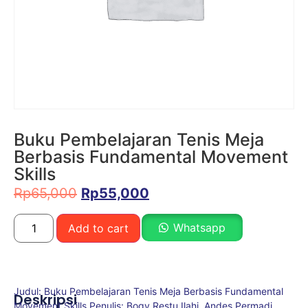
Buku Pembelajaran Tenis Meja
Berbasis Fundamental Movement
Skills
Rp
65,000
Rp
55,000
Whatsapp
Add to cart
Judul: Buku Pembelajaran Tenis Meja Berbasis Fundamental
Deskripsi
Movement Skills Penulis: Bogy Restu Ilahi, Andes Permadi,