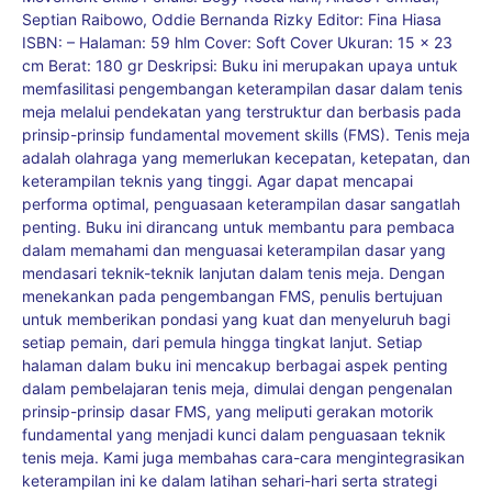
Septian Raibowo, Oddie Bernanda Rizky Editor: Fina Hiasa
ISBN: – Halaman: 59 hlm Cover: Soft Cover Ukuran: 15 x 23
cm Berat: 180 gr Deskripsi: Buku ini merupakan upaya untuk
memfasilitasi pengembangan keterampilan dasar dalam tenis
meja melalui pendekatan yang terstruktur dan berbasis pada
prinsip-prinsip fundamental movement skills (FMS). Tenis meja
adalah olahraga yang memerlukan kecepatan, ketepatan, dan
keterampilan teknis yang tinggi. Agar dapat mencapai
performa optimal, penguasaan keterampilan dasar sangatlah
penting. Buku ini dirancang untuk membantu para pembaca
dalam memahami dan menguasai keterampilan dasar yang
mendasari teknik-teknik lanjutan dalam tenis meja. Dengan
menekankan pada pengembangan FMS, penulis bertujuan
untuk memberikan pondasi yang kuat dan menyeluruh bagi
setiap pemain, dari pemula hingga tingkat lanjut. Setiap
halaman dalam buku ini mencakup berbagai aspek penting
dalam pembelajaran tenis meja, dimulai dengan pengenalan
prinsip-prinsip dasar FMS, yang meliputi gerakan motorik
fundamental yang menjadi kunci dalam penguasaan teknik
tenis meja. Kami juga membahas cara-cara mengintegrasikan
keterampilan ini ke dalam latihan sehari-hari serta strategi