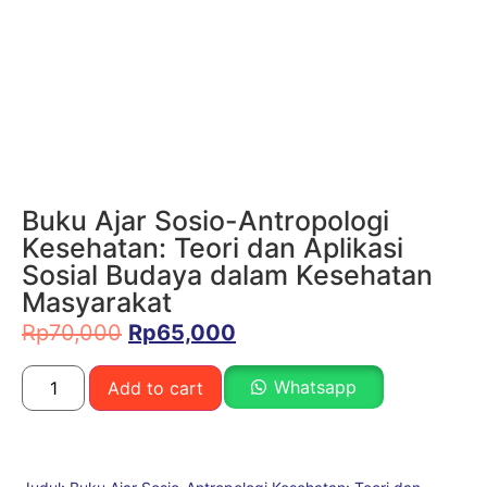
Buku Ajar Sosio-Antropologi
Kesehatan: Teori dan Aplikasi
Sosial Budaya dalam Kesehatan
Masyarakat
Rp
70,000
Rp
65,000
Whatsapp
Add to cart