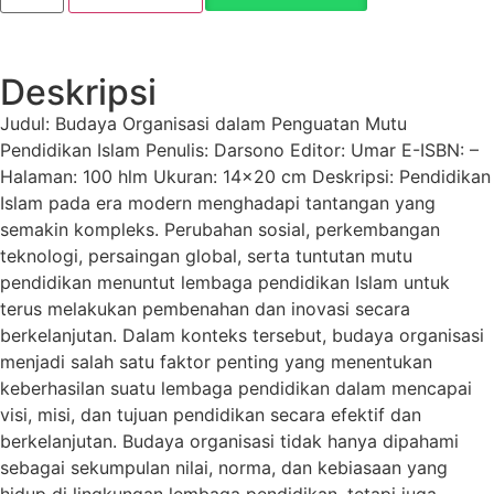
Deskripsi
Judul: Budaya Organisasi dalam Penguatan Mutu
Pendidikan Islam Penulis: Darsono Editor: Umar E-ISBN: –
Halaman: 100 hlm Ukuran: 14×20 cm Deskripsi: Pendidikan
Islam pada era modern menghadapi tantangan yang
semakin kompleks. Perubahan sosial, perkembangan
teknologi, persaingan global, serta tuntutan mutu
pendidikan menuntut lembaga pendidikan Islam untuk
terus melakukan pembenahan dan inovasi secara
berkelanjutan. Dalam konteks tersebut, budaya organisasi
menjadi salah satu faktor penting yang menentukan
keberhasilan suatu lembaga pendidikan dalam mencapai
visi, misi, dan tujuan pendidikan secara efektif dan
berkelanjutan. Budaya organisasi tidak hanya dipahami
sebagai sekumpulan nilai, norma, dan kebiasaan yang
hidup di lingkungan lembaga pendidikan, tetapi juga