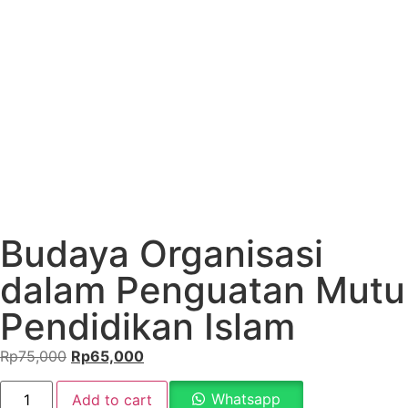
Budaya Organisasi
dalam Penguatan Mutu
Pendidikan Islam
Rp
75,000
Rp
65,000
Whatsapp
Add to cart